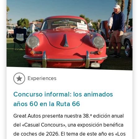
Experiences
Concurso informal: los animados
años 60 en la Ruta 66
Great Autos presenta nuestra 38.ª edición anual
del «Casual Concours», una exposición benéfica
de coches de 2026. El tema de este año es «Los