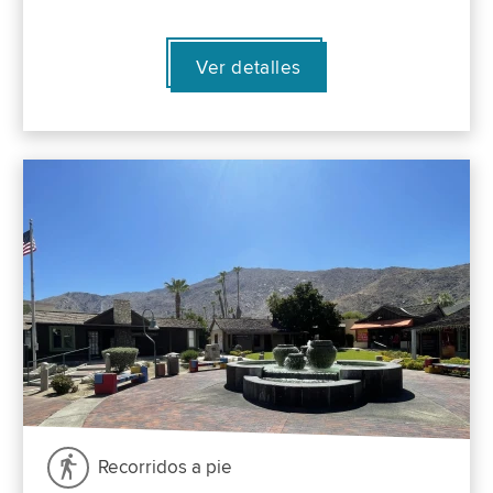
Ver detalles
Recorridos a pie