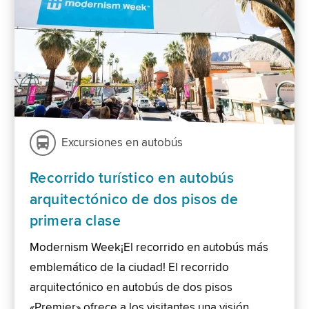
Excursiones en autobús
Recorrido turístico en autobús
arquitectónico de dos pisos de
primera clase
Modernism Week¡El recorrido en autobús más
emblemático de la ciudad! El recorrido
arquitectónico en autobús de dos pisos
«Premier» ofrece a los visitantes una visión