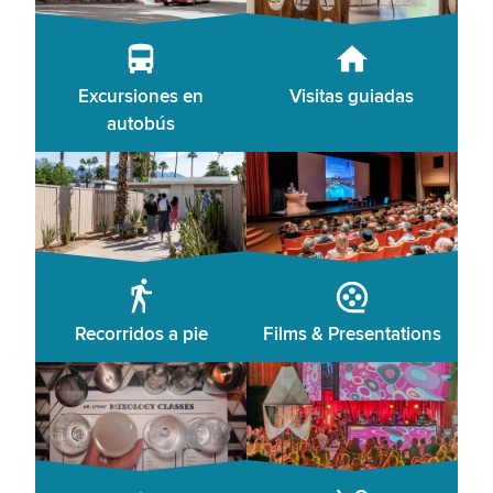
Excursiones en
Visitas guiadas
autobús
Recorridos a pie
Films & Presentations