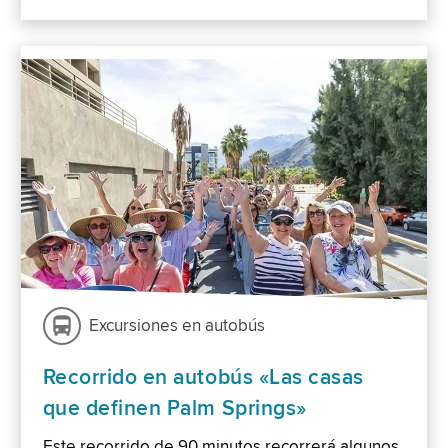
Excursiones en autobús
Recorrido en autobús «Las casas
que definen Palm Springs»
Este recorrido de 90 minutos recorrerá algunos