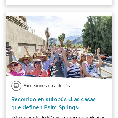
Excursiones en autobús
Recorrido en autobús «Las casas
que definen Palm Springs»
Este recorrido de 90 minutos recorrerá algunos