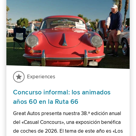
Experiences
Concurso informal: los animados
años 60 en la Ruta 66
Great Autos presenta nuestra 38.ª edición anual
del «Casual Concours», una exposición benéfica
de coches de 2026. El tema de este año es «Los