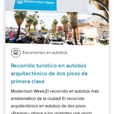
Excursiones en autobús
Recorrido turístico en autobús
arquitectónico de dos pisos de
primera clase
Modernism Week¡El recorrido en autobús más
emblemático de la ciudad! El recorrido
arquitectónico en autobús de dos pisos
«Premier» ofrece a los visitantes una visión