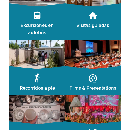
Excursiones en
Visitas guiadas
autobús
Recorridos a pie
Films & Presentations