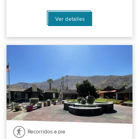
Ver detalles
Recorridos a pie