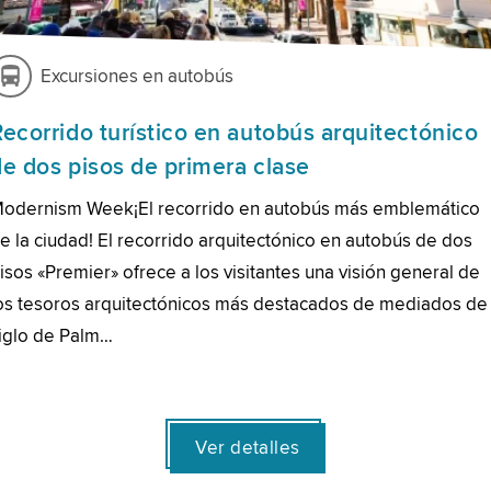
Excursiones en autobús
Recorrido turístico en autobús arquitectónico
de dos pisos de primera clase
odernism Week¡El recorrido en autobús más emblemático
e la ciudad! El recorrido arquitectónico en autobús de dos
isos «Premier» ofrece a los visitantes una visión general de
os tesoros arquitectónicos más destacados de mediados de
iglo de Palm…
Ver detalles