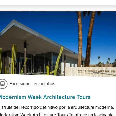
Excursiones en autobús
Modernism Week Architecture Tours
isfruta del recorrido definitivo por la arquitectura moderna.
odernism Week Architecture Tours Te ofrece un fascinante