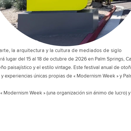
te, la arquitectura y la cultura de mediados de siglo
ugar del 15 al 18 de octubre de 2026 en Palm Springs, Cali
eño paisajístico y el estilo vintage. Este festival anual de o
es y experiencias únicas propias de « Modernism Week » y Pal
 « Modernism Week » (una organización sin ánimo de lucro) y 