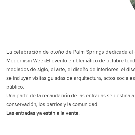
La celebración de otoño de Palm Springs dedicada al ar
Modernism WeekEl evento emblemático de octubre tendrá l
mediados de siglo, el arte, el diseño de interiores, el dis
se incluyen visitas guiadas de arquitectura, actos social
público.
Una parte de la recaudación de las entradas se destina a
conservación, los barrios y la comunidad.
Las entradas ya están a la venta.