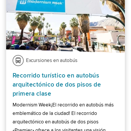
Excursiones en autobús
Recorrido turístico en autobús
arquitectónico de dos pisos de
primera clase
Modernism Week¡El recorrido en autobús más
emblemático de la ciudad! El recorrido
arquitectónico en autobús de dos pisos
«Premier» ofrece a los visitantes una visión