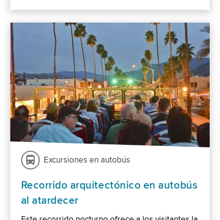
Excursiones en autobús
Recorrido arquitectónico en autobús
al atardecer
Este recorrido nocturno ofrece a los visitantes la