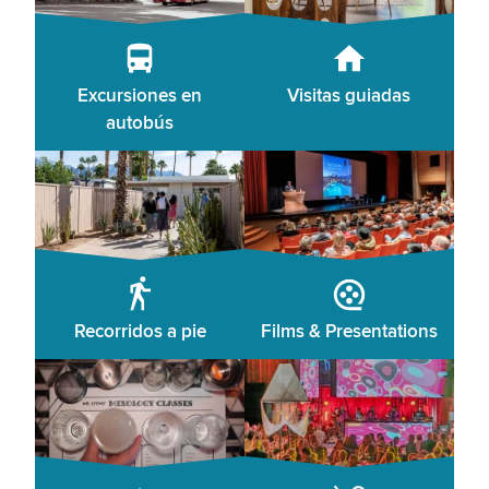
Excursiones en
Visitas guiadas
autobús
Recorridos a pie
Films & Presentations