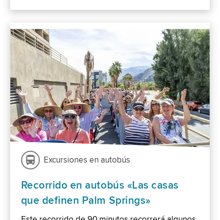
Excursiones en autobús
Recorrido en autobús «Las casas
que definen Palm Springs»
Este recorrido de 90 minutos recorrerá algunos