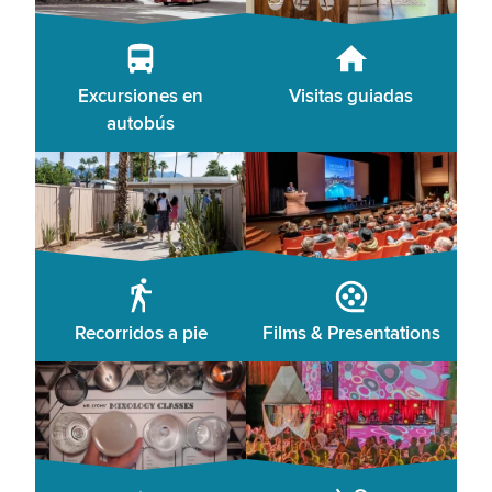
Excursiones en
Visitas guiadas
autobús
Recorridos a pie
Films & Presentations