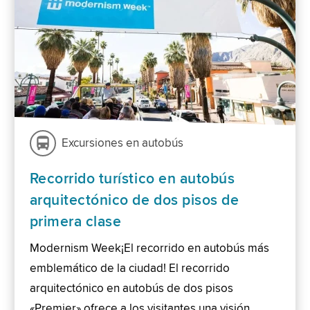
Excursiones en autobús
Recorrido turístico en autobús
arquitectónico de dos pisos de
primera clase
Modernism Week¡El recorrido en autobús más
emblemático de la ciudad! El recorrido
arquitectónico en autobús de dos pisos
«Premier» ofrece a los visitantes una visión