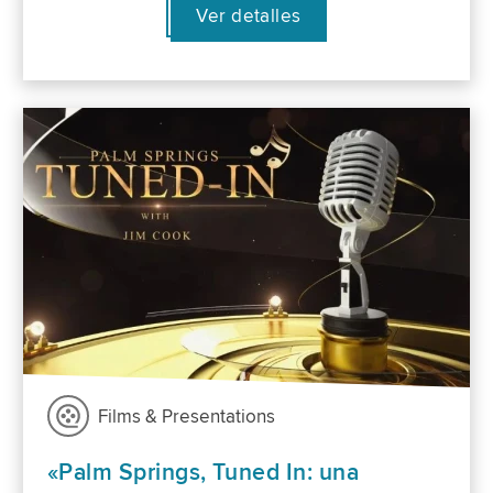
Ver detalles
Films & Presentations
«Palm Springs, Tuned In: una