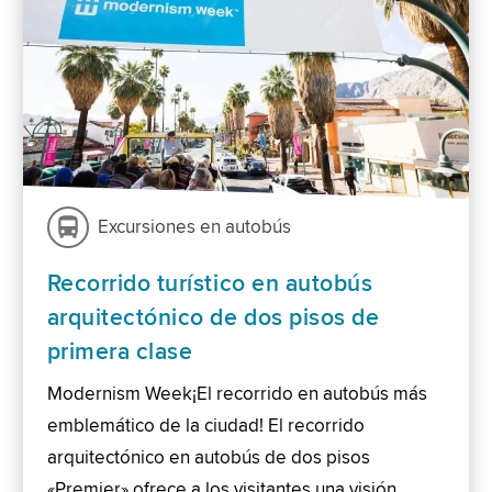
Excursiones en autobús
Recorrido turístico en autobús
arquitectónico de dos pisos de
primera clase
Modernism Week¡El recorrido en autobús más
emblemático de la ciudad! El recorrido
arquitectónico en autobús de dos pisos
«Premier» ofrece a los visitantes una visión