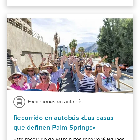
Excursiones en autobús
Recorrido en autobús «Las casas
que definen Palm Springs»
Este recorrido de 90 minutos recorrerá algunos