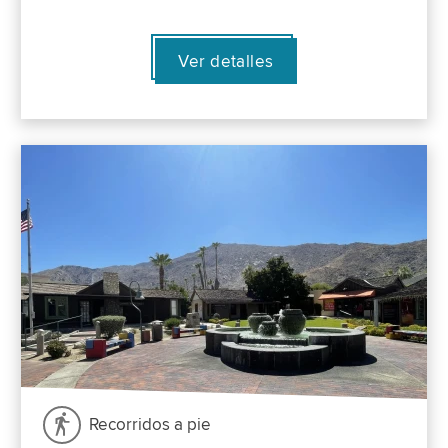
Ver detalles
Recorridos a pie