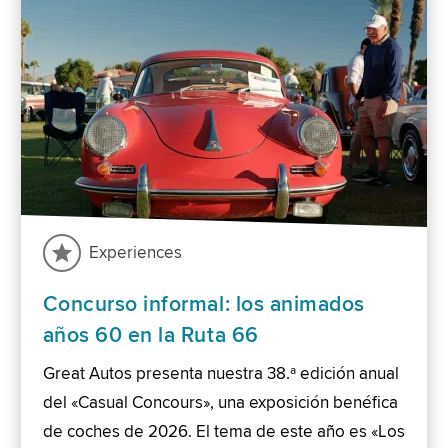
Experiences
Concurso informal: los animados
años 60 en la Ruta 66
Great Autos presenta nuestra 38.ª edición anual
del «Casual Concours», una exposición benéfica
de coches de 2026. El tema de este año es «Los