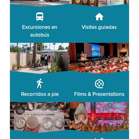
Excursiones en
Visitas guiadas
autobús
Recorridos a pie
Films & Presentations