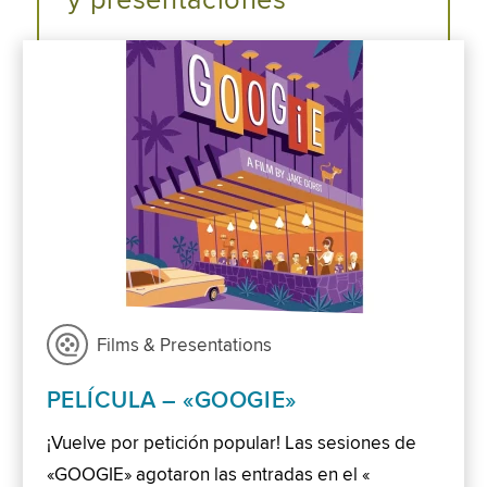
y presentaciones
Films & Presentations
PELÍCULA – «GOOGIE»
¡Vuelve por petición popular! Las sesiones de
«GOOGIE» agotaron las entradas en el «