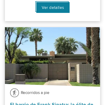
Ver detalles
Recorridos a pie
El barrio de Frank Sinatra: la élite de