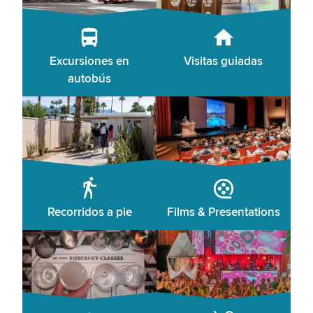
Excursiones en
Visitas guiadas
autobús
Recorridos a pie
Films & Presentations