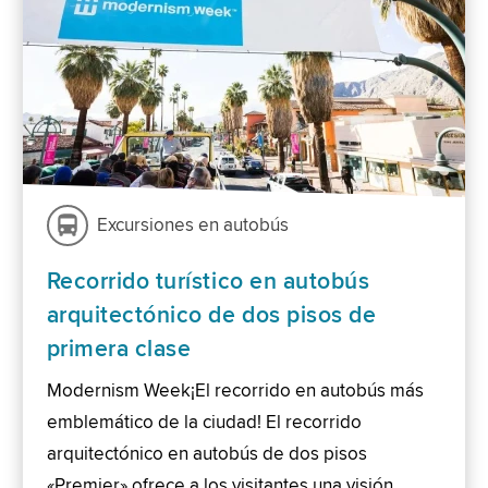
Excursiones en autobús
Recorrido turístico en autobús
arquitectónico de dos pisos de
primera clase
Modernism Week¡El recorrido en autobús más
emblemático de la ciudad! El recorrido
arquitectónico en autobús de dos pisos
«Premier» ofrece a los visitantes una visión