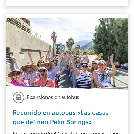
Excursiones en autobús
Recorrido en autobús «Las casas
que definen Palm Springs»
Este recorrido de 90 minutos recorrerá algunos