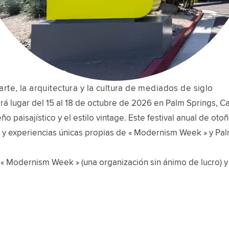
te, la arquitectura y la cultura de mediados de siglo
ugar del 15 al 18 de octubre de 2026 en Palm Springs, Cali
eño paisajístico y el estilo vintage. Este festival anual de o
es y experiencias únicas propias de « Modernism Week » y Pal
 « Modernism Week » (una organización sin ánimo de lucro) y 