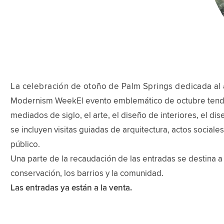
La celebración de otoño de Palm Springs dedicada al ar
Modernism WeekEl evento emblemático de octubre tendrá l
mediados de siglo, el arte, el diseño de interiores, el dis
se incluyen visitas guiadas de arquitectura, actos social
público.
Una parte de la recaudación de las entradas se destina a
conservación, los barrios y la comunidad.
Las entradas ya están a la venta.