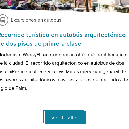
Excursiones en autobús
Recorrido turístico en autobús arquitectónico
de dos pisos de primera clase
odernism Week¡El recorrido en autobús más emblemático
e la ciudad! El recorrido arquitectónico en autobús de dos
isos «Premier» ofrece a los visitantes una visión general de
os tesoros arquitectónicos más destacados de mediados de
iglo de Palm…
Ver detalles