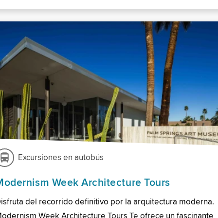
Excursiones en autobús
Modernism Week Architecture Tours
isfruta del recorrido definitivo por la arquitectura moderna.
odernism Week Architecture Tours Te ofrece un fascinante