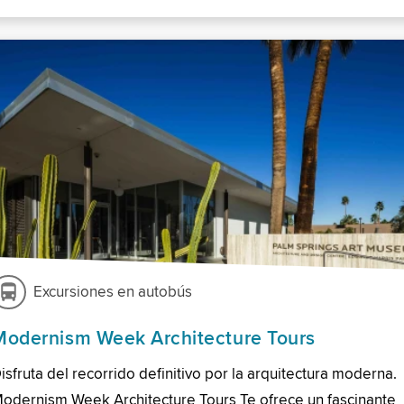
Excursiones en autobús
Modernism Week Architecture Tours
isfruta del recorrido definitivo por la arquitectura moderna.
odernism Week Architecture Tours Te ofrece un fascinante