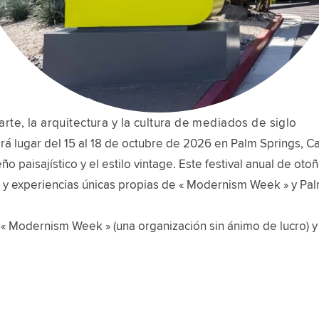
te, la arquitectura y la cultura de mediados de siglo
ugar del 15 al 18 de octubre de 2026 en Palm Springs, Cali
eño paisajístico y el estilo vintage. Este festival anual de o
es y experiencias únicas propias de « Modernism Week » y Pal
 « Modernism Week » (una organización sin ánimo de lucro) y 