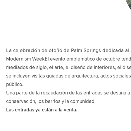
La celebración de otoño de Palm Springs dedicada al ar
Modernism WeekEl evento emblemático de octubre tendrá l
mediados de siglo, el arte, el diseño de interiores, el dis
se incluyen visitas guiadas de arquitectura, actos social
público.
Una parte de la recaudación de las entradas se destina a
conservación, los barrios y la comunidad.
Las entradas ya están a la venta.