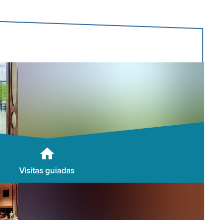
Visitas guiadas