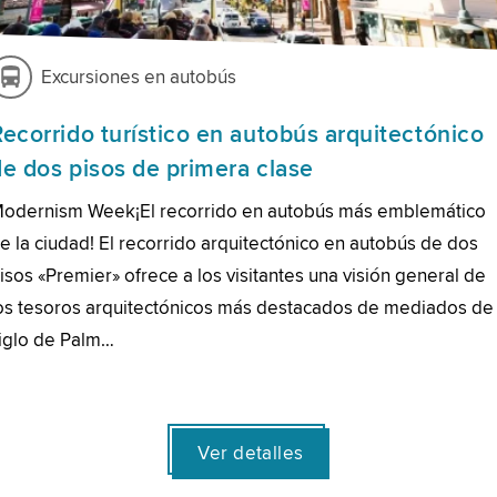
Excursiones en autobús
Recorrido turístico en autobús arquitectónico
de dos pisos de primera clase
odernism Week¡El recorrido en autobús más emblemático
e la ciudad! El recorrido arquitectónico en autobús de dos
isos «Premier» ofrece a los visitantes una visión general de
os tesoros arquitectónicos más destacados de mediados de
iglo de Palm…
Ver detalles