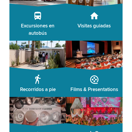
Excursiones en
Visitas guiadas
autobús
Recorridos a pie
Films & Presentations