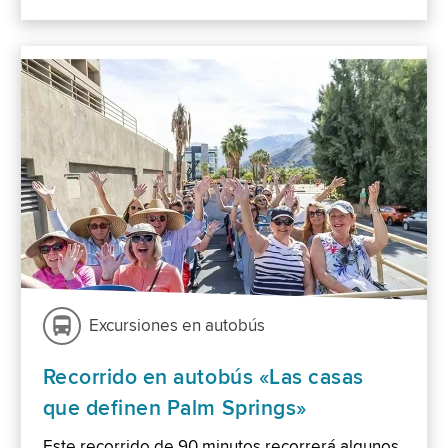
Excursiones en autobús
Recorrido en autobús «Las casas
que definen Palm Springs»
Este recorrido de 90 minutos recorrerá algunos