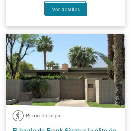
Ver detalles
Recorridos a pie
El barrio de Frank Sinatra: la élite de