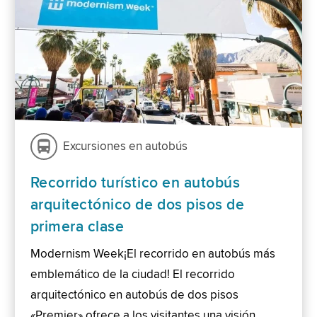
Excursiones en autobús
Recorrido turístico en autobús
arquitectónico de dos pisos de
primera clase
Modernism Week¡El recorrido en autobús más
emblemático de la ciudad! El recorrido
arquitectónico en autobús de dos pisos
«Premier» ofrece a los visitantes una visión