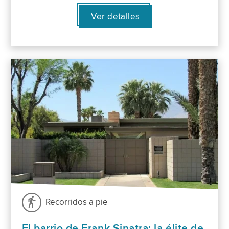
Ver detalles
Recorridos a pie
El barrio de Frank Sinatra: la élite de