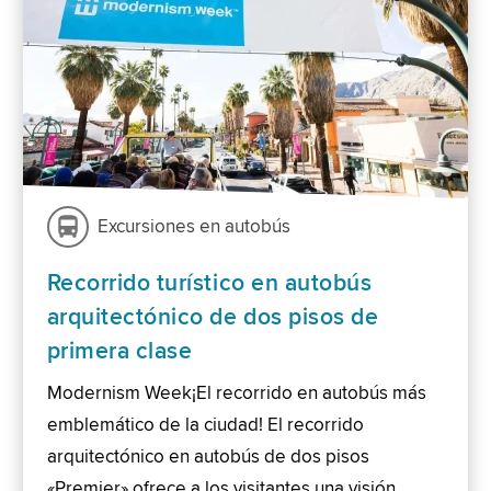
Excursiones en autobús
Recorrido turístico en autobús
arquitectónico de dos pisos de
primera clase
Modernism Week¡El recorrido en autobús más
emblemático de la ciudad! El recorrido
arquitectónico en autobús de dos pisos
«Premier» ofrece a los visitantes una visión