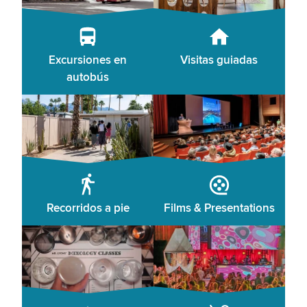
Excursiones en
Visitas guiadas
autobús
Recorridos a pie
Films & Presentations