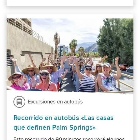
Excursiones en autobús
Recorrido en autobús «Las casas
que definen Palm Springs»
Este recorrido de 90 minutos recorrerá algunos