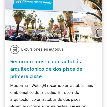
Excursiones en autobús
Recorrido turístico en autobús
arquitectónico de dos pisos de
primera clase
Modernism Week¡El recorrido en autobús más
emblemático de la ciudad! El recorrido
arquitectónico en autobús de dos pisos
«Premier» ofrece a los visitantes una visión