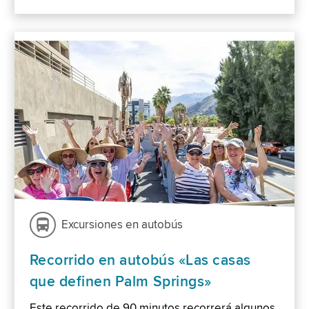
Excursiones en autobús
Recorrido en autobús «Las casas
que definen Palm Springs»
Este recorrido de 90 minutos recorrerá algunos