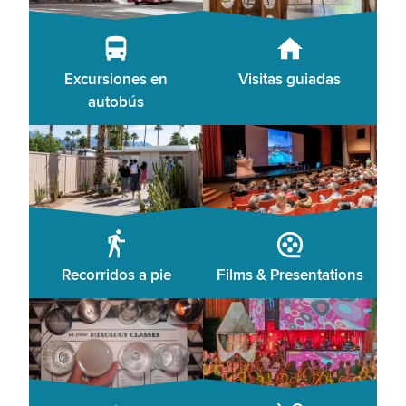
Excursiones en
Visitas guiadas
autobús
Recorridos a pie
Films & Presentations