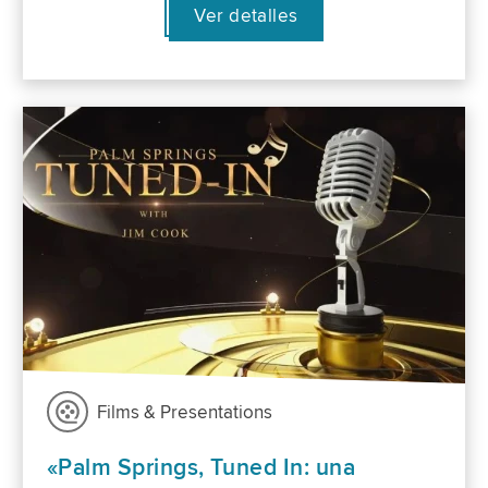
Ver detalles
Films & Presentations
«Palm Springs, Tuned In: una