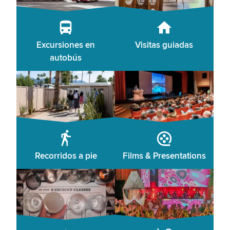
Excursiones en
Visitas guiadas
autobús
Recorridos a pie
Films & Presentations