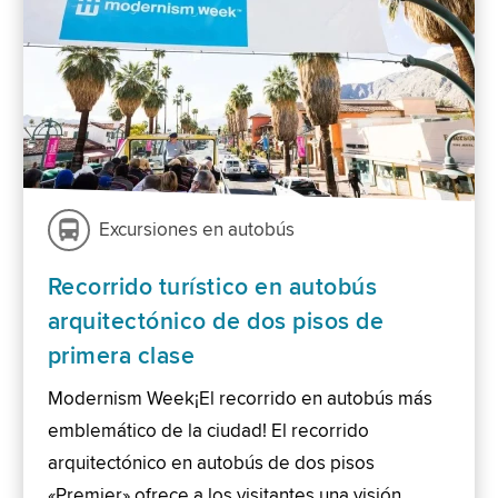
Excursiones en autobús
Recorrido turístico en autobús
arquitectónico de dos pisos de
primera clase
Modernism Week¡El recorrido en autobús más
emblemático de la ciudad! El recorrido
arquitectónico en autobús de dos pisos
«Premier» ofrece a los visitantes una visión