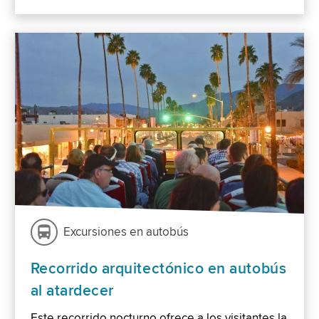
Excursiones en autobús
Recorrido arquitectónico en autobús
al atardecer
Este recorrido nocturno ofrece a los visitantes la