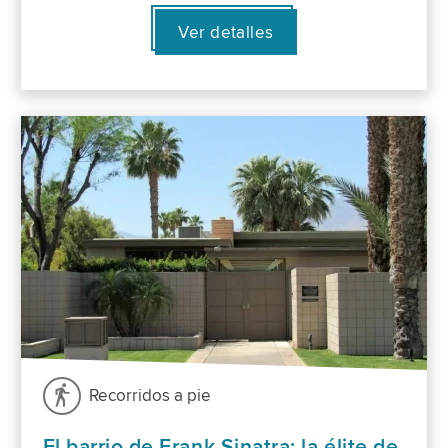
Ver detalles
Recorridos a pie
El barrio de Frank Sinatra: la élite de