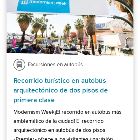
Excursiones en autobús
Recorrido turístico en autobús
arquitectónico de dos pisos de
primera clase
Modernism Week¡El recorrido en autobús más
emblemático de la ciudad! El recorrido
arquitectónico en autobús de dos pisos
«Premier» ofrece a los visitantes una visión