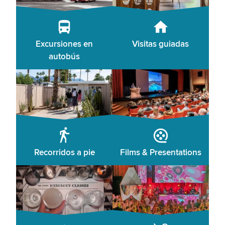
Excursiones en
Visitas guiadas
autobús
Recorridos a pie
Films & Presentations