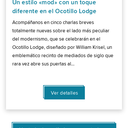
Un estilo «mod» con un toque
diferente en el Ocotillo Lodge
Acompáñanos en cinco charlas breves
totalmente nuevas sobre el lado más peculiar
del modernismo, que se celebrarán en el
Ocotillo Lodge, diseñado por William Krisel, un
emblemático recinto de mediados de siglo que
rara vez abre sus puertas al…
Ver detalles