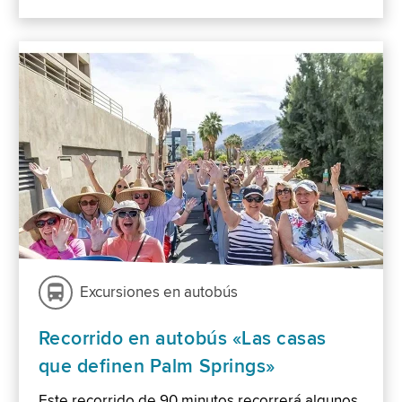
Excursiones en autobús
Recorrido en autobús «Las casas
que definen Palm Springs»
Este recorrido de 90 minutos recorrerá algunos