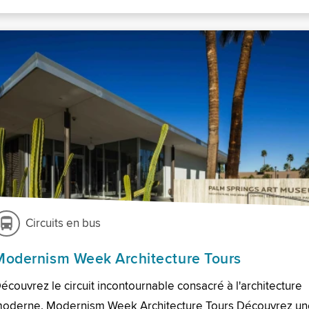
Circuits en bus
Modernism Week Architecture Tours
écouvrez le circuit incontournable consacré à l'architecture
oderne. Modernism Week Architecture Tours Découvrez un