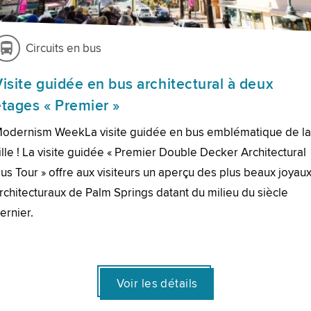
Circuits en bus
Visite guidée en bus architectural à deux
étages « Premier »
odernism WeekLa visite guidée en bus emblématique de l
ille ! La visite guidée « Premier Double Decker Architectural
us Tour » offre aux visiteurs un aperçu des plus beaux joyau
rchitecturaux de Palm Springs datant du milieu du siècle
ernier.
Voir les détails