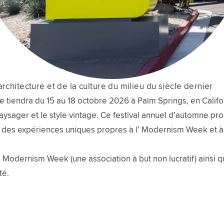
rchitecture et de la culture du milieu du siècle dernier
endra du 15 au 18 octobre 2026 à Palm Springs, en Californi
 paysager et le style vintage. Ce festival annuel d’automne pr
t des expériences uniques propres à l’ Modernism Week et à 
l’ Modernism Week (une association à but non lucratif) ainsi 
té.