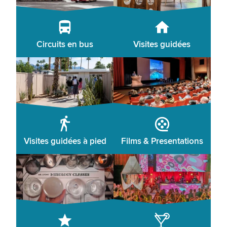
Circuits en bus
Visites guidées
Visites guidées à pied
Films & Presentations