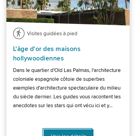
Visites guidées à pied
L'âge d'or des maisons
hollywoodiennes
Dans le quartier d'Old Las Palmas, l'architecture
coloniale espagnole côtoie de superbes
exemples d'architecture spectaculaire du milieu
du siècle dernier. Les guides vous racontent les
anecdotes sur les stars qui ont vécu ici et y…