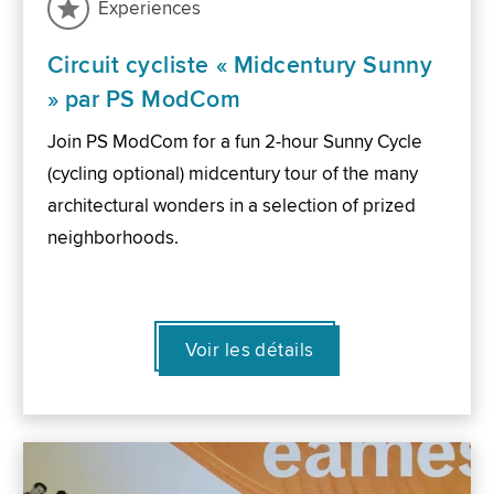
Experiences
Circuit cycliste « Midcentury Sunny
» par PS ModCom
Join PS ModCom for a fun 2-hour Sunny Cycle
(cycling optional) midcentury tour of the many
architectural wonders in a selection of prized
neighborhoods.
Voir les détails