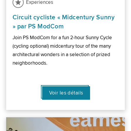
Experiences
Circuit cycliste « Midcentury Sunny
» par PS ModCom
Join PS ModCom for a fun 2-hour Sunny Cycle
(cycling optional) midcentury tour of the many
architectural wonders in a selection of prized
neighborhoods.
Voir les détails