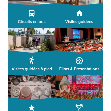
Circuits en bus
Visites guidées
Visites guidées à pied
Films & Presentations