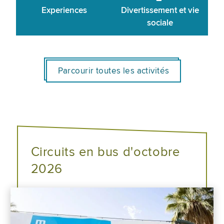
Experiences
Divertissement et vie
sociale
Parcourir toutes les activités
Circuits en bus d'octobre
2026