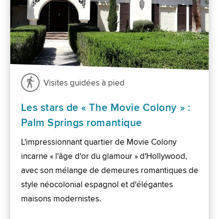
Visites guidées à pied
Les stars de « The Movie Colony » :
Palm Springs romantique
L'impressionnant quartier de Movie Colony
incarne « l'âge d'or du glamour » d'Hollywood,
avec son mélange de demeures romantiques de
style néocolonial espagnol et d'élégantes
maisons modernistes.