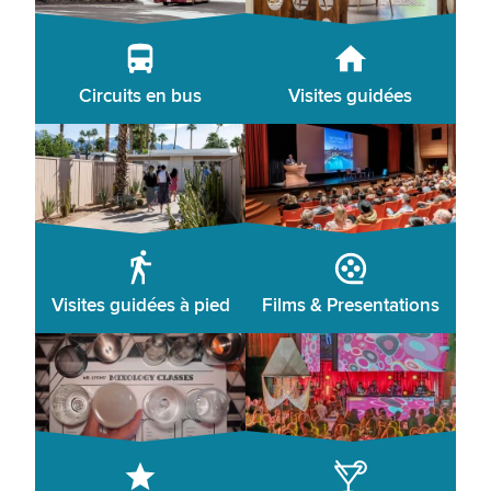
Circuits en bus
Visites guidées
Visites guidées à pied
Films & Presentations