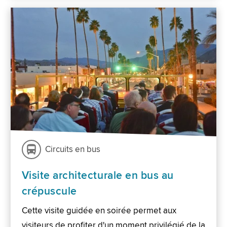
Circuits en bus
Visite architecturale en bus au
crépuscule
Cette visite guidée en soirée permet aux
visiteurs de profiter d'un moment privilégié de la