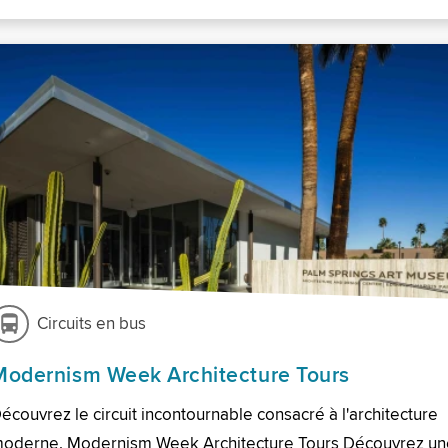
Circuits en bus
Modernism Week Architecture Tours
écouvrez le circuit incontournable consacré à l'architecture
oderne. Modernism Week Architecture Tours Découvrez un