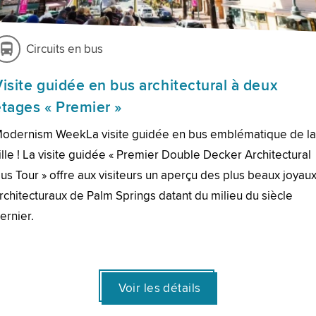
Circuits en bus
Visite guidée en bus architectural à deux
étages « Premier »
odernism WeekLa visite guidée en bus emblématique de l
ille ! La visite guidée « Premier Double Decker Architectural
us Tour » offre aux visiteurs un aperçu des plus beaux joyau
rchitecturaux de Palm Springs datant du milieu du siècle
ernier.
Voir les détails