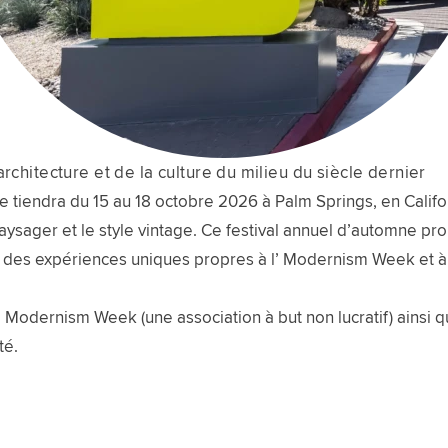
rchitecture et de la culture du milieu du siècle dernier
endra du 15 au 18 octobre 2026 à Palm Springs, en Californi
 paysager et le style vintage. Ce festival annuel d’automne pr
t des expériences uniques propres à l’ Modernism Week et à 
l’ Modernism Week (une association à but non lucratif) ainsi 
té.