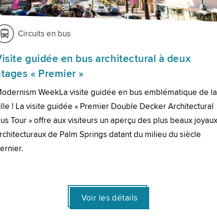
Circuits en bus
Visite guidée en bus architectural à deux
étages « Premier »
odernism WeekLa visite guidée en bus emblématique de l
ille ! La visite guidée « Premier Double Decker Architectural
us Tour » offre aux visiteurs un aperçu des plus beaux joyau
rchitecturaux de Palm Springs datant du milieu du siècle
ernier.
Voir les détails