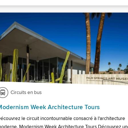
Circuits en bus
Modernism Week Architecture Tours
écouvrez le circuit incontournable consacré à l'architecture
oderne. Modernism Week Architecture Tours Découvrez un