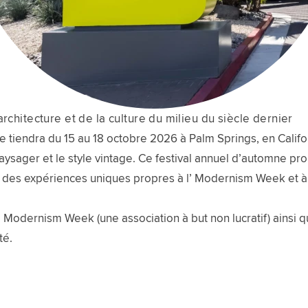
rchitecture et de la culture du milieu du siècle dernier
endra du 15 au 18 octobre 2026 à Palm Springs, en Californi
 paysager et le style vintage. Ce festival annuel d’automne pr
t des expériences uniques propres à l’ Modernism Week et à 
l’ Modernism Week (une association à but non lucratif) ainsi 
té.