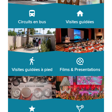
Circuits en bus
Visites guidées
Visites guidées à pied
Films & Presentations