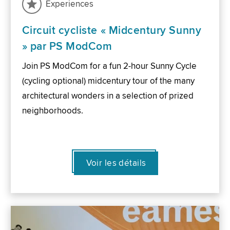
Experiences
Circuit cycliste « Midcentury Sunny
» par PS ModCom
Join PS ModCom for a fun 2-hour Sunny Cycle
(cycling optional) midcentury tour of the many
architectural wonders in a selection of prized
neighborhoods.
Voir les détails