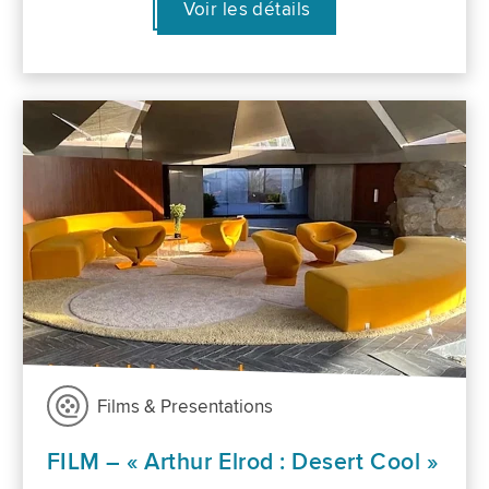
Voir les détails
Films & Presentations
FILM – « Arthur Elrod : Desert Cool »