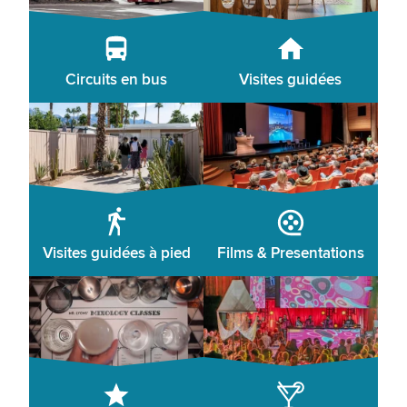
Circuits en bus
Visites guidées
Visites guidées à pied
Films & Presentations