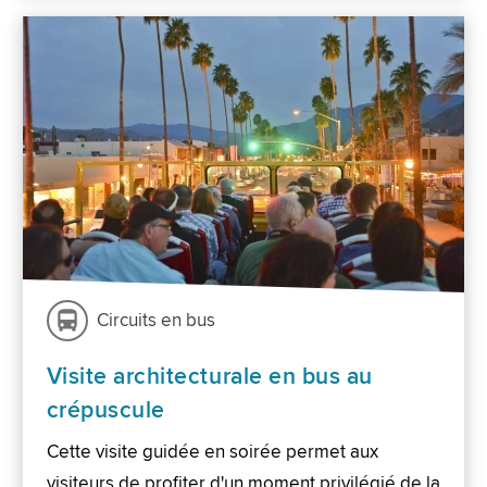
Circuits en bus
Visite architecturale en bus au
crépuscule
Cette visite guidée en soirée permet aux
visiteurs de profiter d'un moment privilégié de la