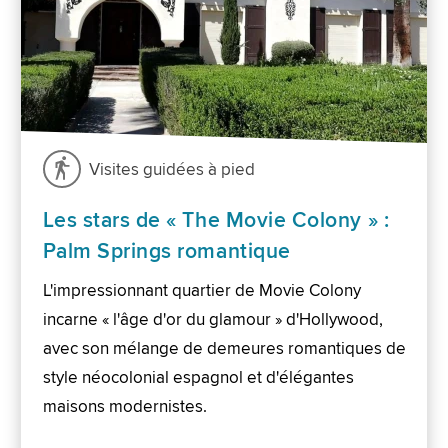
Visites guidées à pied
Les stars de « The Movie Colony » :
Palm Springs romantique
L'impressionnant quartier de Movie Colony
incarne « l'âge d'or du glamour » d'Hollywood,
avec son mélange de demeures romantiques de
style néocolonial espagnol et d'élégantes
maisons modernistes.