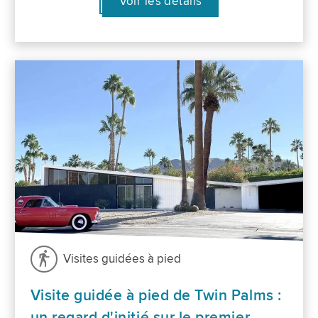
Voir les détails
Visites guidées à pied
Visite guidée à pied de Twin Palms :
un regard d'initié sur le premier