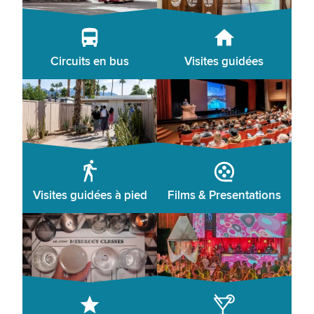
Circuits en bus
Visites guidées
Visites guidées à pied
Films & Presentations