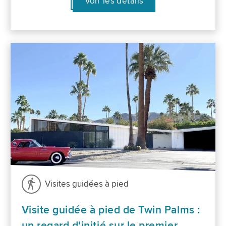
Voir les détails
Visites guidées à pied
Visite guidée à pied de Twin Palms :
un regard d'initié sur le premier