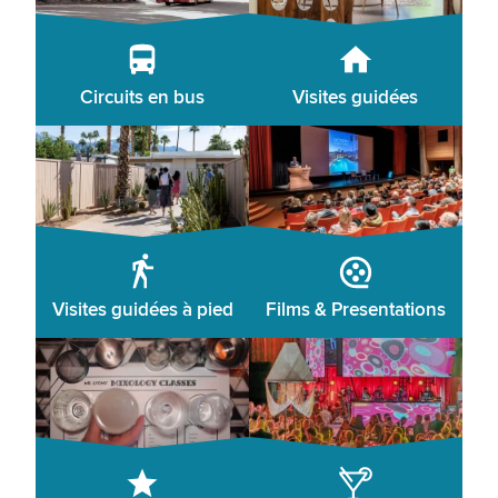
Circuits en bus
Visites guidées
Visites guidées à pied
Films & Presentations