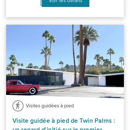
Voir les détails
Visites guidées à pied
Visite guidée à pied de Twin Palms :
un regard d'initié sur le premier