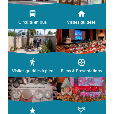
Circuits en bus
Visites guidées
Visites guidées à pied
Films & Presentations