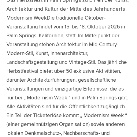
Das Herbstfest in Palm Springs zu Ehren der Kunst,
Architektur und Kultur der Mitte des Jahrhunderts
Modernism WeekDie traditionelle Oktober-
Veranstaltung findet vom 15. bis 18. Oktober 2026 in
Palm Springs, Kalifornien, statt. Im Mittelpunkt der
Veranstaltung stehen Architektur im Mid-Century-
Modern-Stil, Kunst, Innenarchitektur,
Landschaftsgestaltung und Vintage-Stil. Das jährliche
Herbstfestival bietet über 50 exklusive Aktivitäten,
darunter Architekturführungen, gesellschaftliche
Veranstaltungen und einzigartige Erlebnisse, die es
nur bei „ Modernism Week “ und in Palm Springs gibt.
Alle Aktivitäten sind für die Öffentlichkeit zugänglich.
Ein Teil der Ticketerlöse kommt „ Modernism Week “
(einer gemeinnützigen Organisation) sowie anderen
lokalen Denkmalschutz-, Nachbarschafts- und