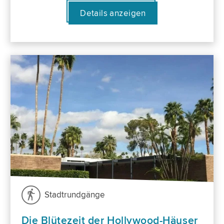
Details anzeigen
Stadtrundgänge
Die Blütezeit der Hollywood-Häuser