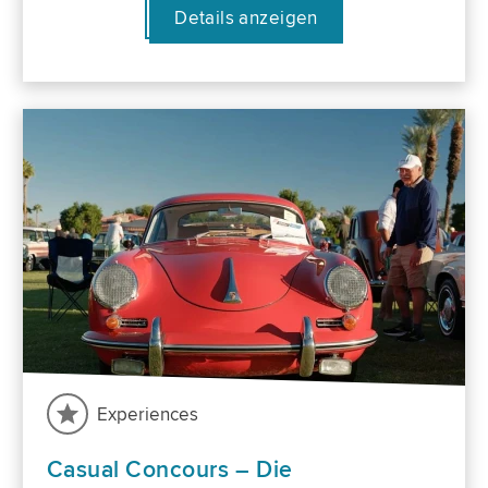
Details anzeigen
Experiences
Casual Concours – Die