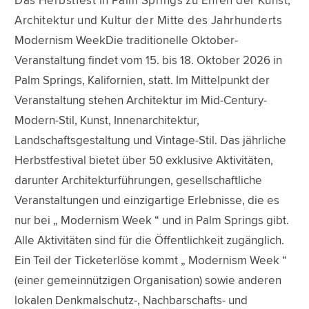
Das Herbstfest in Palm Springs zu Ehren der Kunst,
Architektur und Kultur der Mitte des Jahrhunderts
Modernism WeekDie traditionelle Oktober-
Veranstaltung findet vom 15. bis 18. Oktober 2026 in
Palm Springs, Kalifornien, statt. Im Mittelpunkt der
Veranstaltung stehen Architektur im Mid-Century-
Modern-Stil, Kunst, Innenarchitektur,
Landschaftsgestaltung und Vintage-Stil. Das jährliche
Herbstfestival bietet über 50 exklusive Aktivitäten,
darunter Architekturführungen, gesellschaftliche
Veranstaltungen und einzigartige Erlebnisse, die es
nur bei „ Modernism Week “ und in Palm Springs gibt.
Alle Aktivitäten sind für die Öffentlichkeit zugänglich.
Ein Teil der Ticketerlöse kommt „ Modernism Week “
(einer gemeinnützigen Organisation) sowie anderen
lokalen Denkmalschutz-, Nachbarschafts- und