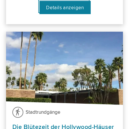
Details anzeigen
Stadtrundgänge
Die Blütezeit der Hollywood-Häuser