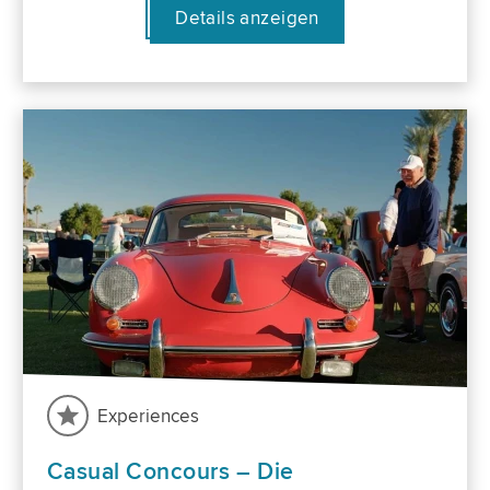
Details anzeigen
Experiences
Casual Concours – Die