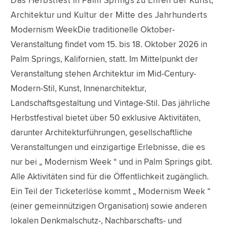
Das Herbstfest in Palm Springs zu Ehren der Kunst,
Architektur und Kultur der Mitte des Jahrhunderts
Modernism WeekDie traditionelle Oktober-
Veranstaltung findet vom 15. bis 18. Oktober 2026 in
Palm Springs, Kalifornien, statt. Im Mittelpunkt der
Veranstaltung stehen Architektur im Mid-Century-
Modern-Stil, Kunst, Innenarchitektur,
Landschaftsgestaltung und Vintage-Stil. Das jährliche
Herbstfestival bietet über 50 exklusive Aktivitäten,
darunter Architekturführungen, gesellschaftliche
Veranstaltungen und einzigartige Erlebnisse, die es
nur bei „ Modernism Week “ und in Palm Springs gibt.
Alle Aktivitäten sind für die Öffentlichkeit zugänglich.
Ein Teil der Ticketerlöse kommt „ Modernism Week “
(einer gemeinnützigen Organisation) sowie anderen
lokalen Denkmalschutz-, Nachbarschafts- und