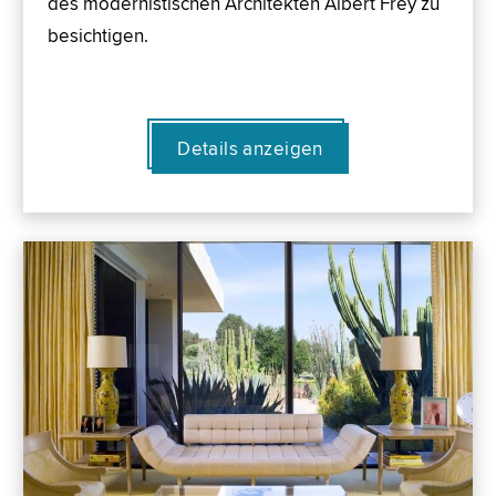
des modernistischen Architekten Albert Frey zu
besichtigen.
Details anzeigen