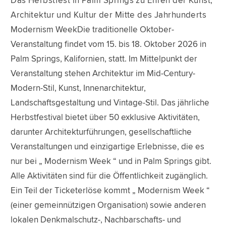
Das Herbstfest in Palm Springs zu Ehren der Kunst,
Architektur und Kultur der Mitte des Jahrhunderts
Modernism WeekDie traditionelle Oktober-
Veranstaltung findet vom 15. bis 18. Oktober 2026 in
Palm Springs, Kalifornien, statt. Im Mittelpunkt der
Veranstaltung stehen Architektur im Mid-Century-
Modern-Stil, Kunst, Innenarchitektur,
Landschaftsgestaltung und Vintage-Stil. Das jährliche
Herbstfestival bietet über 50 exklusive Aktivitäten,
darunter Architekturführungen, gesellschaftliche
Veranstaltungen und einzigartige Erlebnisse, die es
nur bei „ Modernism Week “ und in Palm Springs gibt.
Alle Aktivitäten sind für die Öffentlichkeit zugänglich.
Ein Teil der Ticketerlöse kommt „ Modernism Week “
(einer gemeinnützigen Organisation) sowie anderen
lokalen Denkmalschutz-, Nachbarschafts- und