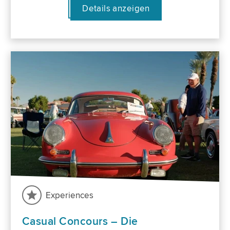
Details anzeigen
Experiences
Casual Concours – Die