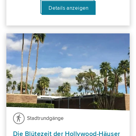
Details anzeigen
Stadtrundgänge
Die Blütezeit der Hollywood-Häuser