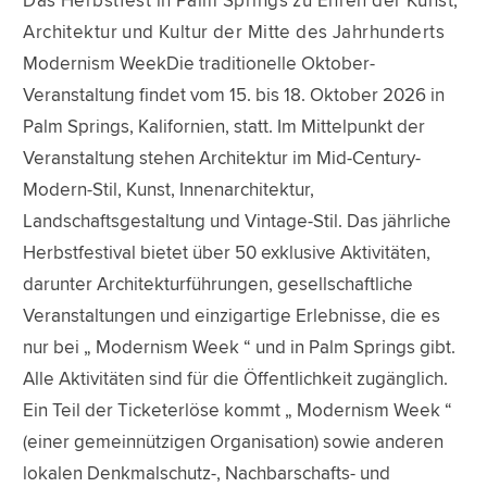
Das Herbstfest in Palm Springs zu Ehren der Kunst,
Architektur und Kultur der Mitte des Jahrhunderts
Modernism WeekDie traditionelle Oktober-
Veranstaltung findet vom 15. bis 18. Oktober 2026 in
Palm Springs, Kalifornien, statt. Im Mittelpunkt der
Veranstaltung stehen Architektur im Mid-Century-
Modern-Stil, Kunst, Innenarchitektur,
Landschaftsgestaltung und Vintage-Stil. Das jährliche
Herbstfestival bietet über 50 exklusive Aktivitäten,
darunter Architekturführungen, gesellschaftliche
Veranstaltungen und einzigartige Erlebnisse, die es
nur bei „ Modernism Week “ und in Palm Springs gibt.
Alle Aktivitäten sind für die Öffentlichkeit zugänglich.
Ein Teil der Ticketerlöse kommt „ Modernism Week “
(einer gemeinnützigen Organisation) sowie anderen
lokalen Denkmalschutz-, Nachbarschafts- und