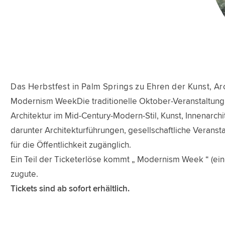
Das Herbstfest in Palm Springs zu Ehren der Kunst, Ar
Modernism WeekDie traditionelle Oktober-Veranstaltung fi
Architektur im Mid-Century-Modern-Stil, Kunst, Innenarchit
darunter Architekturführungen, gesellschaftliche Veransta
für die Öffentlichkeit zugänglich.
Ein Teil der Ticketerlöse kommt „ Modernism Week “ (e
zugute.
Tickets sind ab sofort erhältlich.