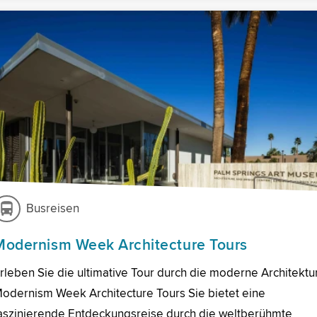
Busreisen
Modernism Week Architecture Tours
rleben Sie die ultimative Tour durch die moderne Architektur
odernism Week Architecture Tours Sie bietet eine
aszinierende Entdeckungsreise durch die weltberühmte