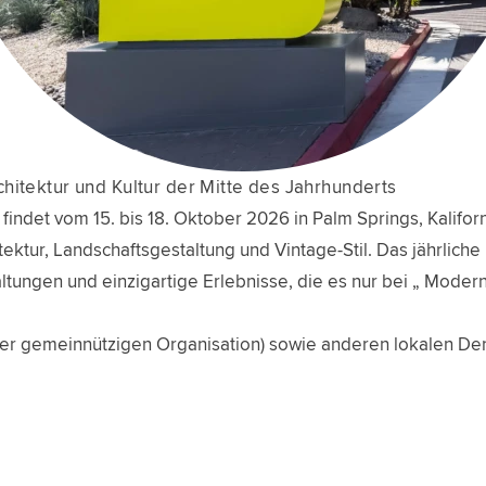
chitektur und Kultur der Mitte des Jahrhunderts
ndet vom 15. bis 18. Oktober 2026 in Palm Springs, Kaliforni
ektur, Landschaftsgestaltung und Vintage-Stil. Das jährliche 
ltungen und einzigartige Erlebnisse, die es nur bei „ Modern
iner gemeinnützigen Organisation) sowie anderen lokalen 