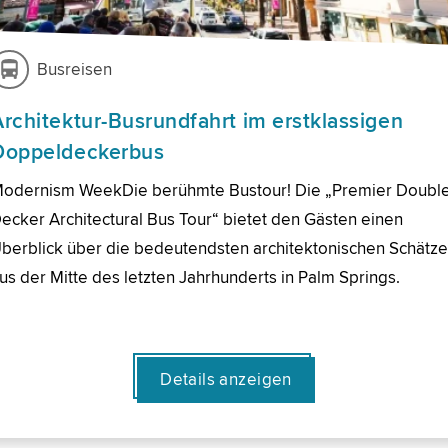
Busreisen
Architektur-Busrundfahrt im erstklassigen
Doppeldeckerbus
odernism WeekDie berühmte Bustour! Die „Premier Doubl
ecker Architectural Bus Tour“ bietet den Gästen einen
berblick über die bedeutendsten architektonischen Schätz
us der Mitte des letzten Jahrhunderts in Palm Springs.
Details anzeigen