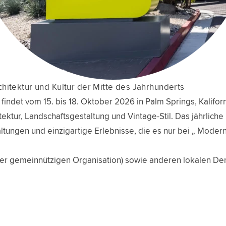
chitektur und Kultur der Mitte des Jahrhunderts
ndet vom 15. bis 18. Oktober 2026 in Palm Springs, Kaliforni
ektur, Landschaftsgestaltung und Vintage-Stil. Das jährliche 
ltungen und einzigartige Erlebnisse, die es nur bei „ Modern
iner gemeinnützigen Organisation) sowie anderen lokalen 