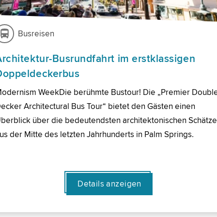
Busreisen
Architektur-Busrundfahrt im erstklassigen
Doppeldeckerbus
odernism WeekDie berühmte Bustour! Die „Premier Doubl
ecker Architectural Bus Tour“ bietet den Gästen einen
berblick über die bedeutendsten architektonischen Schätz
us der Mitte des letzten Jahrhunderts in Palm Springs.
Details anzeigen