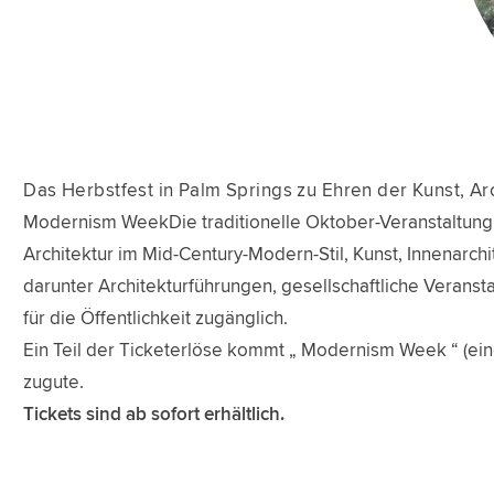
Das Herbstfest in Palm Springs zu Ehren der Kunst, Ar
Modernism WeekDie traditionelle Oktober-Veranstaltung fi
Architektur im Mid-Century-Modern-Stil, Kunst, Innenarchit
darunter Architekturführungen, gesellschaftliche Veransta
für die Öffentlichkeit zugänglich.
Ein Teil der Ticketerlöse kommt „ Modernism Week “ (e
zugute.
Tickets sind ab sofort erhältlich.