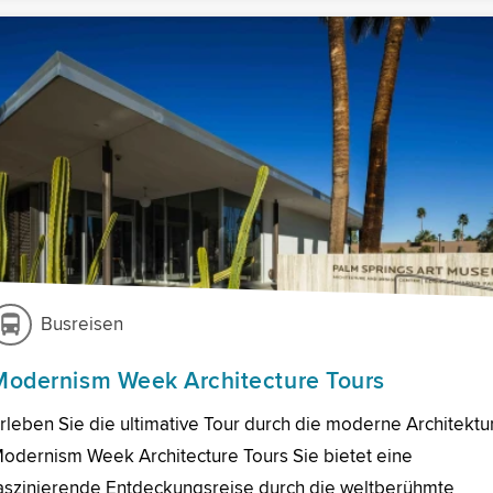
Busreisen
Modernism Week Architecture Tours
rleben Sie die ultimative Tour durch die moderne Architektur
odernism Week Architecture Tours Sie bietet eine
aszinierende Entdeckungsreise durch die weltberühmte