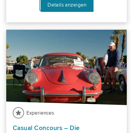
Details anzeigen
Experiences
Casual Concours – Die