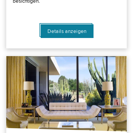
besichtigen.
Details anzeigen