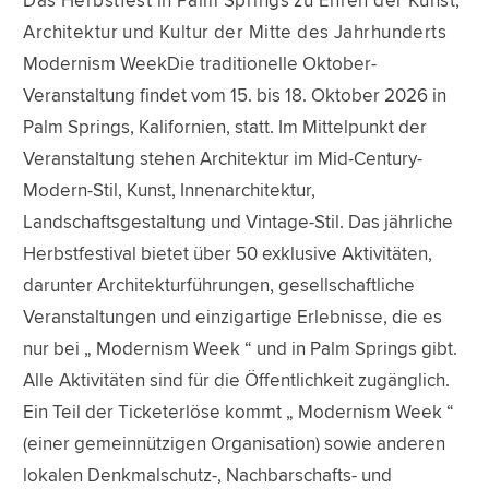
Das Herbstfest in Palm Springs zu Ehren der Kunst,
Architektur und Kultur der Mitte des Jahrhunderts
Modernism WeekDie traditionelle Oktober-
Veranstaltung findet vom 15. bis 18. Oktober 2026 in
Palm Springs, Kalifornien, statt. Im Mittelpunkt der
Veranstaltung stehen Architektur im Mid-Century-
Modern-Stil, Kunst, Innenarchitektur,
Landschaftsgestaltung und Vintage-Stil. Das jährliche
Herbstfestival bietet über 50 exklusive Aktivitäten,
darunter Architekturführungen, gesellschaftliche
Veranstaltungen und einzigartige Erlebnisse, die es
nur bei „ Modernism Week “ und in Palm Springs gibt.
Alle Aktivitäten sind für die Öffentlichkeit zugänglich.
Ein Teil der Ticketerlöse kommt „ Modernism Week “
(einer gemeinnützigen Organisation) sowie anderen
lokalen Denkmalschutz-, Nachbarschafts- und