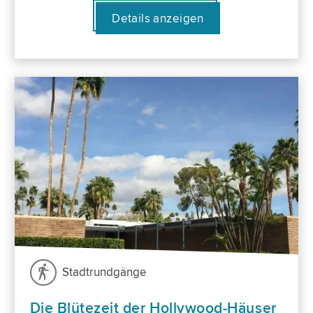
Details anzeigen
Stadtrundgänge
Die Blütezeit der Hollywood-Häuser