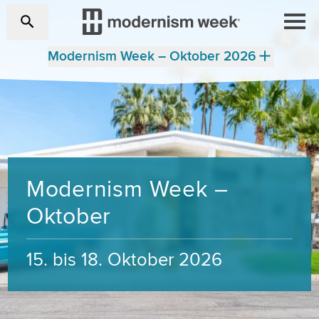
Modernism Week – Oktober 2026
Modernism Week –
Oktober
15. bis 18. Oktober 2026