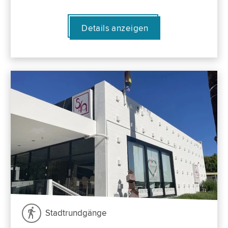
Details anzeigen
Stadtrundgänge