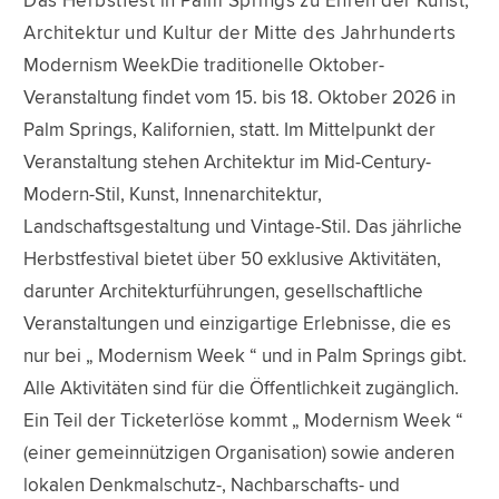
Das Herbstfest in Palm Springs zu Ehren der Kunst,
Architektur und Kultur der Mitte des Jahrhunderts
Modernism WeekDie traditionelle Oktober-
Veranstaltung findet vom 15. bis 18. Oktober 2026 in
Palm Springs, Kalifornien, statt. Im Mittelpunkt der
Veranstaltung stehen Architektur im Mid-Century-
Modern-Stil, Kunst, Innenarchitektur,
Landschaftsgestaltung und Vintage-Stil. Das jährliche
Herbstfestival bietet über 50 exklusive Aktivitäten,
darunter Architekturführungen, gesellschaftliche
Veranstaltungen und einzigartige Erlebnisse, die es
nur bei „ Modernism Week “ und in Palm Springs gibt.
Alle Aktivitäten sind für die Öffentlichkeit zugänglich.
Ein Teil der Ticketerlöse kommt „ Modernism Week “
(einer gemeinnützigen Organisation) sowie anderen
lokalen Denkmalschutz-, Nachbarschafts- und