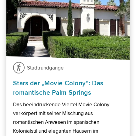
Stadtrundgänge
Stars der „Movie Colony“: Das
romantische Palm Springs
Das beeindruckende Viertel Movie Colony
verkörpert mit seiner Mischung aus
romantischen Anwesen im spanischen
Kolonialstil und eleganten Häusern im