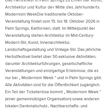
Das Herbstfest in Palm Springs zu Ehren der Kunst,
Architektur und Kultur der Mitte des Jahrhunderts
Modernism WeekDie traditionelle Oktober-
Veranstaltung findet vom 15. bis 18. Oktober 2026 in
Palm Springs, Kalifornien, statt. Im Mittelpunkt der
Veranstaltung stehen Architektur im Mid-Century-
Modern-Stil, Kunst, Innenarchitektur,
Landschaftsgestaltung und Vintage-Stil. Das jährliche
Herbstfestival bietet über 50 exklusive Aktivitäten,
darunter Architekturführungen, gesellschaftliche
Veranstaltungen und einzigartige Erlebnisse, die es
nur bei „ Modernism Week “ und in Palm Springs gibt.
Alle Aktivitäten sind für die Öffentlichkeit zugänglich.
Ein Teil der Ticketerlöse kommt „ Modernism Week “
(einer gemeinnützigen Organisation) sowie anderen
lokalen Denkmalschutz-, Nachbarschafts- und