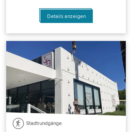
Details anzeigen
Stadtrundgänge