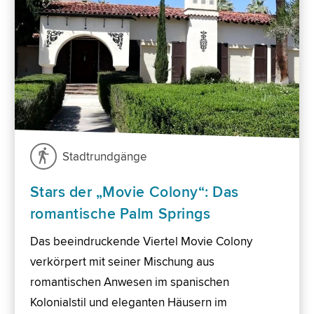
Stadtrundgänge
Stars der „Movie Colony“: Das
romantische Palm Springs
Das beeindruckende Viertel Movie Colony
verkörpert mit seiner Mischung aus
romantischen Anwesen im spanischen
Kolonialstil und eleganten Häusern im