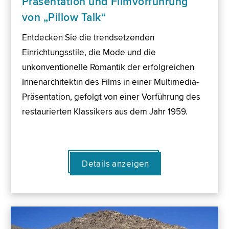
Präsentation und Filmvorführung
von „Pillow Talk“
Entdecken Sie die trendsetzenden
Einrichtungsstile, die Mode und die
unkonventionelle Romantik der erfolgreichen
Innenarchitektin des Films in einer Multimedia-
Präsentation, gefolgt von einer Vorführung des
restaurierten Klassikers aus dem Jahr 1959.
Details anzeigen