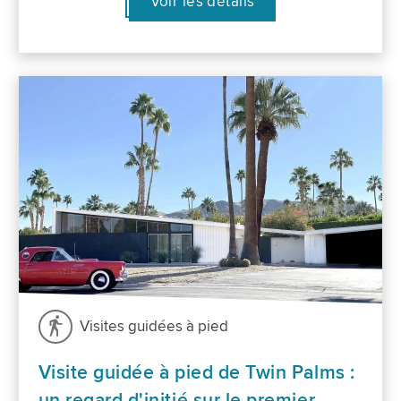
Voir les détails
Visites guidées à pied
Visite guidée à pied de Twin Palms :
un regard d'initié sur le premier