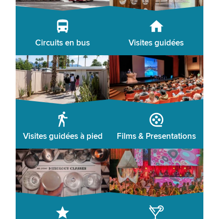
Circuits en bus
Visites guidées
Visites guidées à pied
Films & Presentations