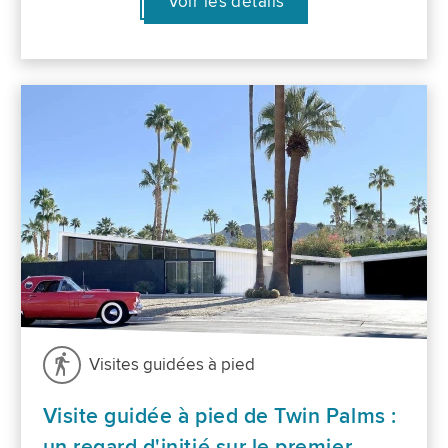
Voir les détails
Visites guidées à pied
Visite guidée à pied de Twin Palms :
un regard d'initié sur le premier