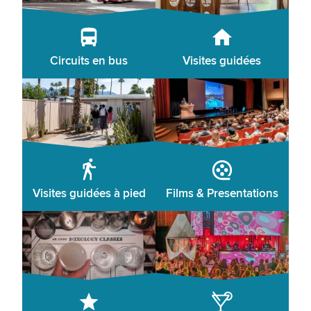
Circuits en bus
Visites guidées
Visites guidées à pied
Films & Presentations