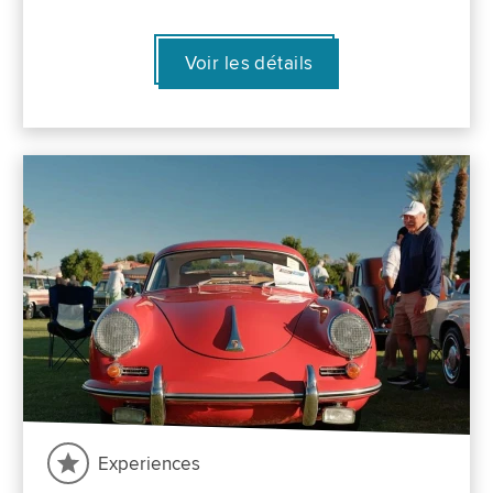
Voir les détails
Experiences