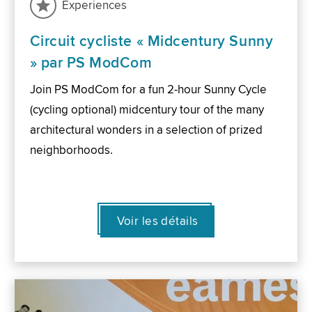
Experiences
Circuit cycliste « Midcentury Sunny
» par PS ModCom
Join PS ModCom for a fun 2-hour Sunny Cycle
(cycling optional) midcentury tour of the many
architectural wonders in a selection of prized
neighborhoods.
Voir les détails