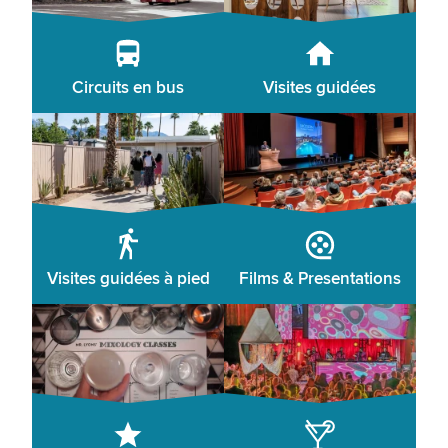
Circuits en bus
Visites guidées
Visites guidées à pied
Films & Presentations