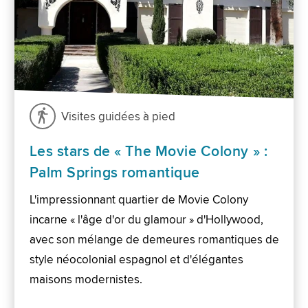
Visites guidées à pied
Les stars de « The Movie Colony » :
Palm Springs romantique
L'impressionnant quartier de Movie Colony
incarne « l'âge d'or du glamour » d'Hollywood,
avec son mélange de demeures romantiques de
style néocolonial espagnol et d'élégantes
maisons modernistes.