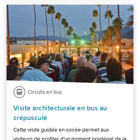
Circuits en bus
Visite architecturale en bus au
crépuscule
Cette visite guidée en soirée permet aux
visiteurs de profiter d'un moment privilégié de la