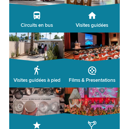
Circuits en bus
Visites guidées
Visites guidées à pied
Films & Presentations