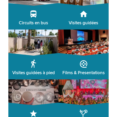
Circuits en bus
Visites guidées
Visites guidées à pied
Films & Presentations