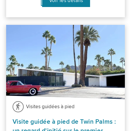
Voir les détails
Visites guidées à pied
Visite guidée à pied de Twin Palms :
un regard d'initié sur le premier