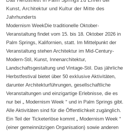
Das Herbstfest in Palm Springs zu Ehren der
Kunst, Architektur und Kultur der Mitte des
Jahrhunderts
Modernism WeekDie traditionelle Oktober-
Veranstaltung findet vom 15. bis 18. Oktober 2026 in
Palm Springs, Kalifornien, statt. Im Mittelpunkt der
Veranstaltung stehen Architektur im Mid-Century-
Modern-Stil, Kunst, Innenarchitektur,
Landschaftsgestaltung und Vintage-Stil. Das jährliche
Herbstfestival bietet über 50 exklusive Aktivitäten,
darunter Architekturführungen, gesellschaftliche
Veranstaltungen und einzigartige Erlebnisse, die es
nur bei „ Modernism Week “ und in Palm Springs gibt.
Alle Aktivitäten sind für die Öffentlichkeit zugänglich.
Ein Teil der Ticketerlöse kommt „ Modernism Week “
(einer gemeinnützigen Organisation) sowie anderen