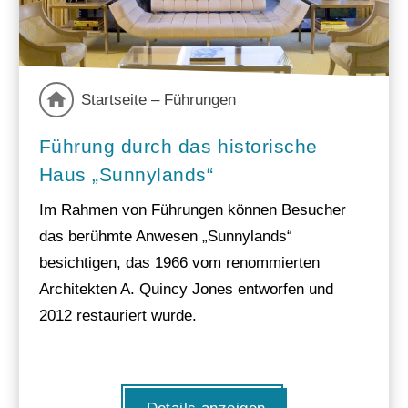
Startseite – Führungen
Führung durch das historische
Haus „Sunnylands“
Im Rahmen von Führungen können Besucher
das berühmte Anwesen „Sunnylands“
besichtigen, das 1966 vom renommierten
Architekten A. Quincy Jones entworfen und
2012 restauriert wurde.