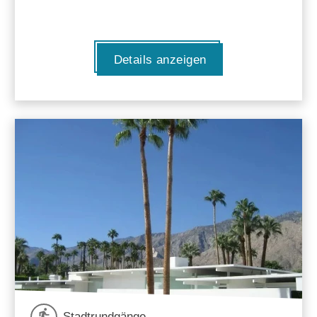
Details anzeigen
Stadtrundgänge