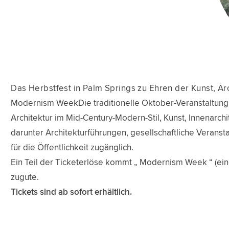
Das Herbstfest in Palm Springs zu Ehren der Kunst, Ar
Modernism WeekDie traditionelle Oktober-Veranstaltung fi
Architektur im Mid-Century-Modern-Stil, Kunst, Innenarchit
darunter Architekturführungen, gesellschaftliche Veransta
für die Öffentlichkeit zugänglich.
Ein Teil der Ticketerlöse kommt „ Modernism Week “ (e
zugute.
Tickets sind ab sofort erhältlich.