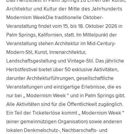
Das Herbstfest in Palm Springs zu Ehren der Kunst,
Architektur und Kultur der Mitte des Jahrhunderts
Modernism WeekDie traditionelle Oktober-
Veranstaltung findet vom 15. bis 18. Oktober 2026 in
Palm Springs, Kalifornien, statt. Im Mittelpunkt der
Veranstaltung stehen Architektur im Mid-Century-
Modern-Stil, Kunst, Innenarchitektur,
Landschaftsgestaltung und Vintage-Stil. Das jährliche
Herbstfestival bietet über 50 exklusive Aktivitäten,
darunter Architekturführungen, gesellschaftliche
Veranstaltungen und einzigartige Erlebnisse, die es
nur bei „ Modernism Week “ und in Palm Springs gibt.
Alle Aktivitäten sind für die Öffentlichkeit zugänglich.
Ein Teil der Ticketerlöse kommt „ Modernism Week “
(einer gemeinnützigen Organisation) sowie anderen
lokalen Denkmalschutz-, Nachbarschafts- und