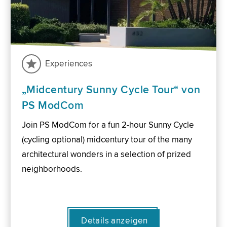
Experiences
„Midcentury Sunny Cycle Tour“ von
PS ModCom
Join PS ModCom for a fun 2-hour Sunny Cycle
(cycling optional) midcentury tour of the many
architectural wonders in a selection of prized
neighborhoods.
Details anzeigen