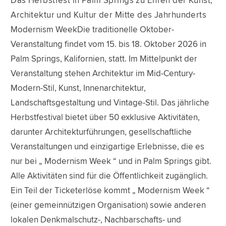
Das Herbstfest in Palm Springs zu Ehren der Kunst,
Architektur und Kultur der Mitte des Jahrhunderts
Modernism WeekDie traditionelle Oktober-
Veranstaltung findet vom 15. bis 18. Oktober 2026 in
Palm Springs, Kalifornien, statt. Im Mittelpunkt der
Veranstaltung stehen Architektur im Mid-Century-
Modern-Stil, Kunst, Innenarchitektur,
Landschaftsgestaltung und Vintage-Stil. Das jährliche
Herbstfestival bietet über 50 exklusive Aktivitäten,
darunter Architekturführungen, gesellschaftliche
Veranstaltungen und einzigartige Erlebnisse, die es
nur bei „ Modernism Week “ und in Palm Springs gibt.
Alle Aktivitäten sind für die Öffentlichkeit zugänglich.
Ein Teil der Ticketerlöse kommt „ Modernism Week “
(einer gemeinnützigen Organisation) sowie anderen
lokalen Denkmalschutz-, Nachbarschafts- und