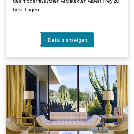
des modernistischen Architekten Albert Frey zu
besichtigen.
Details anzeigen