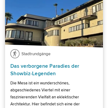
Stadtrundgänge
Das verborgene Paradies der
Showbiz-Legenden
Die Mesa ist ein wunderschönes,
abgeschiedenes Viertel mit einer
faszinierenden Vielfalt an eklektischer
Architektur. Hier befindet sich eine der