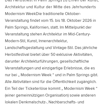
Das Herbstfest in Palm Springs zu Ehren der Kunst,
Architektur und Kultur der Mitte des Jahrhunderts
Modernism WeekDie traditionelle Oktober-
Veranstaltung findet vom 15. bis 18. Oktober 2026 in
Palm Springs, Kalifornien, statt. Im Mittelpunkt der
Veranstaltung stehen Architektur im Mid-Century-
Modern-Stil, Kunst, Innenarchitektur,
Landschaftsgestaltung und Vintage-Stil. Das jährliche
Herbstfestival bietet über 50 exklusive Aktivitäten,
darunter Architekturführungen, gesellschaftliche
Veranstaltungen und einzigartige Erlebnisse, die es
nur bei „ Modernism Week “ und in Palm Springs gibt.
Alle Aktivitäten sind für die Öffentlichkeit zugänglich.
Ein Teil der Ticketerlöse kommt „ Modernism Week “
(einer gemeinnützigen Organisation) sowie anderen
lokalen Denkmalschutz-, Nachbarschafts- und