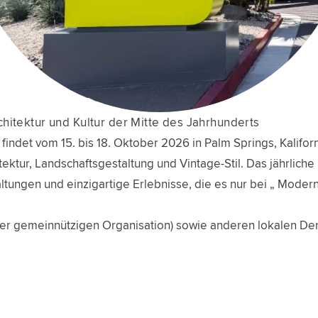
chitektur und Kultur der Mitte des Jahrhunderts
ndet vom 15. bis 18. Oktober 2026 in Palm Springs, Kaliforni
ektur, Landschaftsgestaltung und Vintage-Stil. Das jährliche 
ltungen und einzigartige Erlebnisse, die es nur bei „ Modern
iner gemeinnützigen Organisation) sowie anderen lokalen 