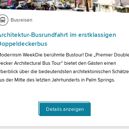
Busreisen
Architektur-Busrundfahrt im erstklassigen
Doppeldeckerbus
odernism WeekDie berühmte Bustour! Die „Premier Doubl
ecker Architectural Bus Tour“ bietet den Gästen einen
berblick über die bedeutendsten architektonischen Schätz
us der Mitte des letzten Jahrhunderts in Palm Springs.
Details anzeigen