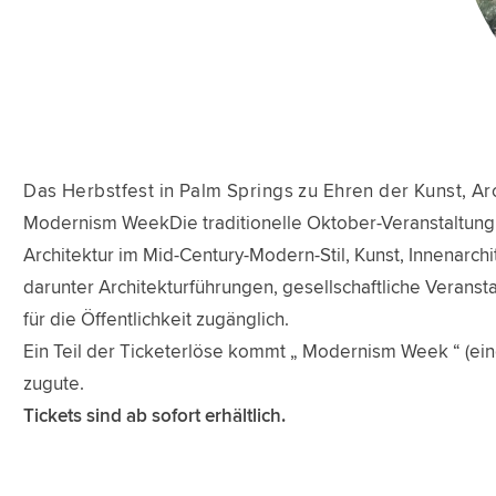
Das Herbstfest in Palm Springs zu Ehren der Kunst, Ar
Modernism WeekDie traditionelle Oktober-Veranstaltung fi
Architektur im Mid-Century-Modern-Stil, Kunst, Innenarchit
darunter Architekturführungen, gesellschaftliche Veransta
für die Öffentlichkeit zugänglich.
Ein Teil der Ticketerlöse kommt „ Modernism Week “ (e
zugute.
Tickets sind ab sofort erhältlich.