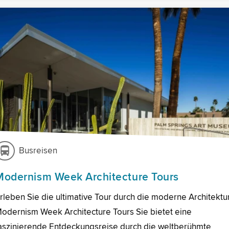
Busreisen
Modernism Week Architecture Tours
rleben Sie die ultimative Tour durch die moderne Architektur
odernism Week Architecture Tours Sie bietet eine
aszinierende Entdeckungsreise durch die weltberühmte