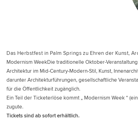
Das Herbstfest in Palm Springs zu Ehren der Kunst, Ar
Modernism WeekDie traditionelle Oktober-Veranstaltung fi
Architektur im Mid-Century-Modern-Stil, Kunst, Innenarchit
darunter Architekturführungen, gesellschaftliche Veransta
für die Öffentlichkeit zugänglich.
Ein Teil der Ticketerlöse kommt „ Modernism Week “ (e
zugute.
Tickets sind ab sofort erhältlich.