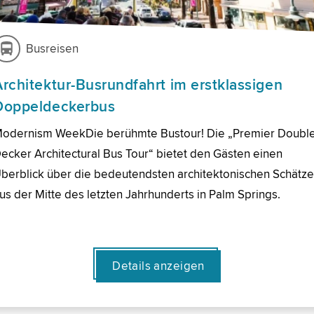
Busreisen
Architektur-Busrundfahrt im erstklassigen
Doppeldeckerbus
odernism WeekDie berühmte Bustour! Die „Premier Doubl
ecker Architectural Bus Tour“ bietet den Gästen einen
berblick über die bedeutendsten architektonischen Schätz
us der Mitte des letzten Jahrhunderts in Palm Springs.
Details anzeigen