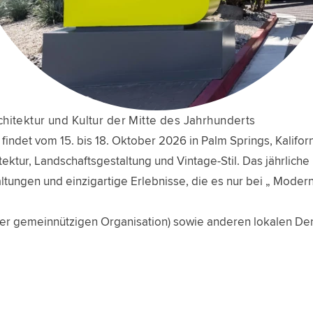
chitektur und Kultur der Mitte des Jahrhunderts
ndet vom 15. bis 18. Oktober 2026 in Palm Springs, Kaliforni
ektur, Landschaftsgestaltung und Vintage-Stil. Das jährliche 
ltungen und einzigartige Erlebnisse, die es nur bei „ Modern
iner gemeinnützigen Organisation) sowie anderen lokalen 