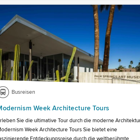
Busreisen
Modernism Week Architecture Tours
rleben Sie die ultimative Tour durch die moderne Architektur
odernism Week Architecture Tours Sie bietet eine
aszinierende Entdeckungsreise durch die weltberühmte