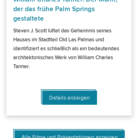
der das frühe Palm Springs
gestaltete
Steven J. Scott lüftet das Geheimnis seines
Hauses im Stadtteil Old Las Palmas und
identifiziert es schließlich als ein bedeutendes
architektonisches Werk von William Charles
Tanner.
Details anzeigen
Alle Filme und Präsentationen anzeigen