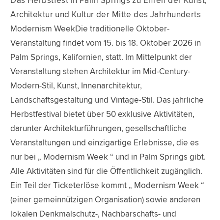
Das Herbstfest in Palm Springs zu Ehren der Kunst,
Architektur und Kultur der Mitte des Jahrhunderts
Modernism WeekDie traditionelle Oktober-
Veranstaltung findet vom 15. bis 18. Oktober 2026 in
Palm Springs, Kalifornien, statt. Im Mittelpunkt der
Veranstaltung stehen Architektur im Mid-Century-
Modern-Stil, Kunst, Innenarchitektur,
Landschaftsgestaltung und Vintage-Stil. Das jährliche
Herbstfestival bietet über 50 exklusive Aktivitäten,
darunter Architekturführungen, gesellschaftliche
Veranstaltungen und einzigartige Erlebnisse, die es
nur bei „ Modernism Week “ und in Palm Springs gibt.
Alle Aktivitäten sind für die Öffentlichkeit zugänglich.
Ein Teil der Ticketerlöse kommt „ Modernism Week “
(einer gemeinnützigen Organisation) sowie anderen
lokalen Denkmalschutz-, Nachbarschafts- und