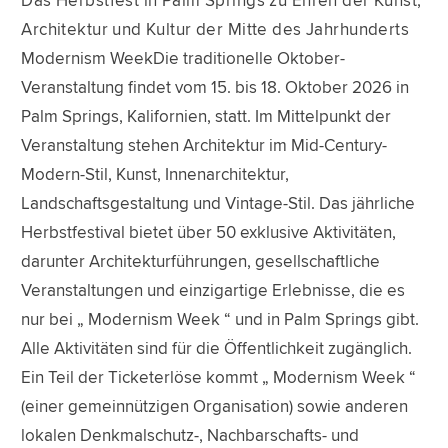
Das Herbstfest in Palm Springs zu Ehren der Kunst,
Architektur und Kultur der Mitte des Jahrhunderts
Modernism WeekDie traditionelle Oktober-
Veranstaltung findet vom 15. bis 18. Oktober 2026 in
Palm Springs, Kalifornien, statt. Im Mittelpunkt der
Veranstaltung stehen Architektur im Mid-Century-
Modern-Stil, Kunst, Innenarchitektur,
Landschaftsgestaltung und Vintage-Stil. Das jährliche
Herbstfestival bietet über 50 exklusive Aktivitäten,
darunter Architekturführungen, gesellschaftliche
Veranstaltungen und einzigartige Erlebnisse, die es
nur bei „ Modernism Week “ und in Palm Springs gibt.
Alle Aktivitäten sind für die Öffentlichkeit zugänglich.
Ein Teil der Ticketerlöse kommt „ Modernism Week “
(einer gemeinnützigen Organisation) sowie anderen
lokalen Denkmalschutz-, Nachbarschafts- und