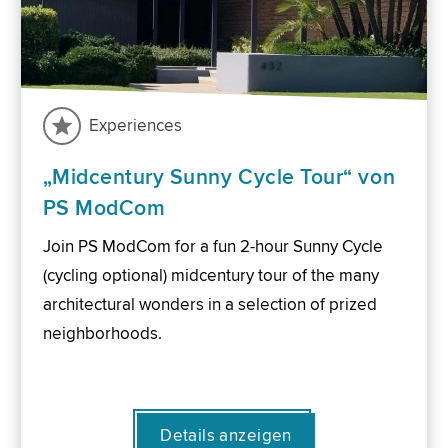
Experiences
„Midcentury Sunny Cycle Tour“ von
PS ModCom
Join PS ModCom for a fun 2-hour Sunny Cycle
(cycling optional) midcentury tour of the many
architectural wonders in a selection of prized
neighborhoods.
Details anzeigen