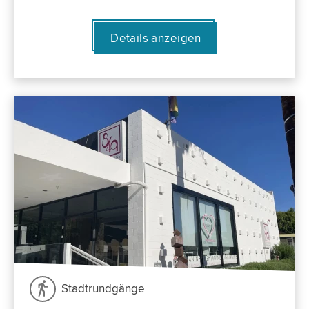
Details anzeigen
Stadtrundgänge