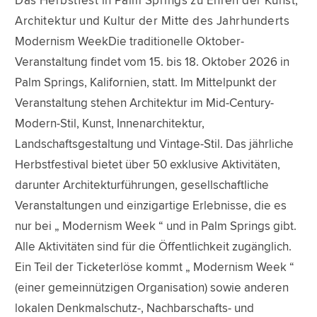
Das Herbstfest in Palm Springs zu Ehren der Kunst,
Architektur und Kultur der Mitte des Jahrhunderts
Modernism WeekDie traditionelle Oktober-
Veranstaltung findet vom 15. bis 18. Oktober 2026 in
Palm Springs, Kalifornien, statt. Im Mittelpunkt der
Veranstaltung stehen Architektur im Mid-Century-
Modern-Stil, Kunst, Innenarchitektur,
Landschaftsgestaltung und Vintage-Stil. Das jährliche
Herbstfestival bietet über 50 exklusive Aktivitäten,
darunter Architekturführungen, gesellschaftliche
Veranstaltungen und einzigartige Erlebnisse, die es
nur bei „ Modernism Week “ und in Palm Springs gibt.
Alle Aktivitäten sind für die Öffentlichkeit zugänglich.
Ein Teil der Ticketerlöse kommt „ Modernism Week “
(einer gemeinnützigen Organisation) sowie anderen
lokalen Denkmalschutz-, Nachbarschafts- und