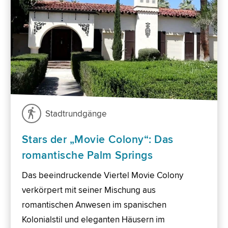
Stadtrundgänge
Stars der „Movie Colony“: Das
romantische Palm Springs
Das beeindruckende Viertel Movie Colony
verkörpert mit seiner Mischung aus
romantischen Anwesen im spanischen
Kolonialstil und eleganten Häusern im